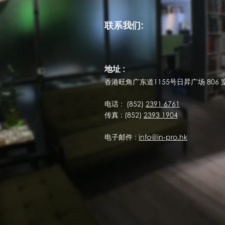
联系我们:
地址 :
香港旺角广东道1155号日昇广场 806 
电话 : (852)
2391 6761
传真 : (852)
2393 1904
电子邮件 :
info@in-pro.hk