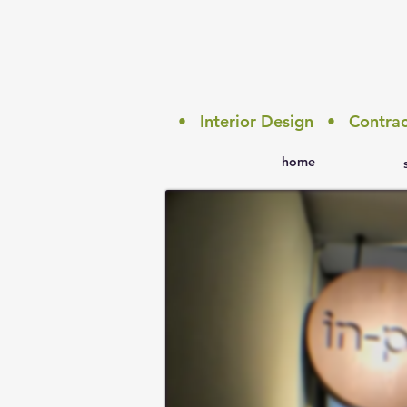
• Interior Design • Contr
home