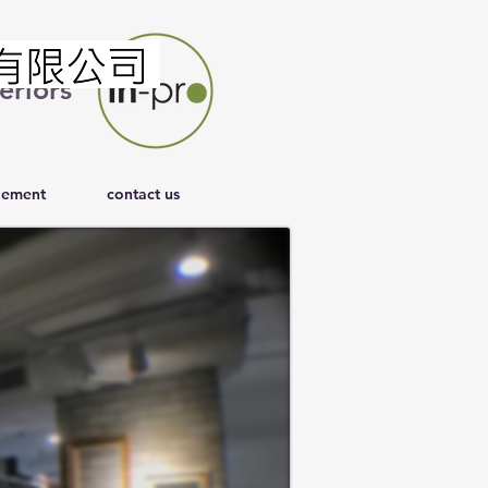
eriors
ement
contact us